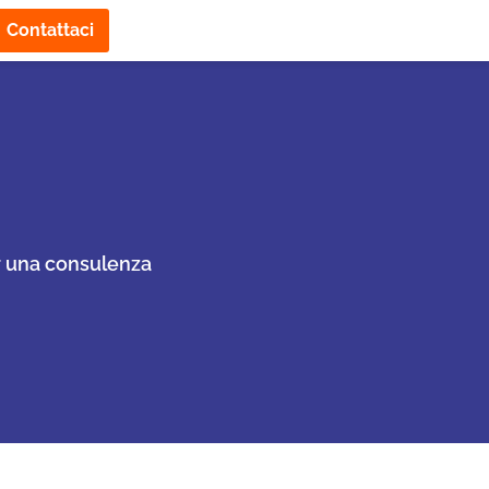
Contattaci
er una consulenza