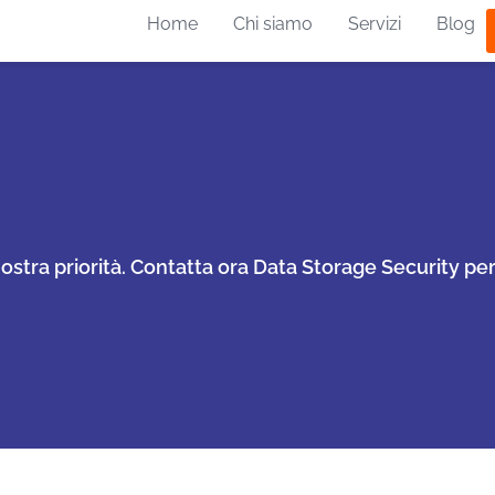
Home
Chi siamo
Servizi
Blog
a nostra priorità. Contatta ora Data Storage Security p