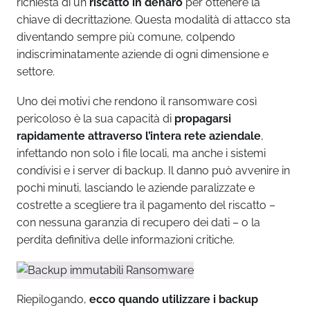
richiesta di un
riscatto in denaro
per ottenere la
chiave di decrittazione. Questa modalità di attacco sta
diventando sempre più comune, colpendo
indiscriminatamente aziende di ogni dimensione e
settore.
Uno dei motivi che rendono il ransomware così
pericoloso è la sua capacità di
propagarsi
rapidamente attraverso l’intera rete aziendale
,
infettando non solo i file locali, ma anche i sistemi
condivisi e i server di backup. Il danno può avvenire in
pochi minuti, lasciando le aziende paralizzate e
costrette a scegliere tra il pagamento del riscatto –
con nessuna garanzia di recupero dei dati – o la
perdita definitiva delle informazioni critiche.
Riepilogando,
ecco quando utilizzare i backup