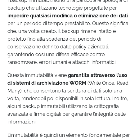
I backup immutabili sono una particolare tipologia di
backup che utilizzano tecnologie progettate per
impedire qualsiasi modifica o eliminazione dei dati
per un periodo di tempo prestabilito. Questo significa
che, una volta creato, il backup rimane intatto e
protetto fino alla scadenza del periodo di
conservazione definito dalle policy aziendali,
garantendo così una difesa efficace contro
ransomware, errori umani e attacchi informatici.
Questa immutabilità viene
garantita attraverso l’uso
di sistemi di archiviazione WORM
(Write Once, Read
Many), che consentono la scrittura di dati solo una
volta, rendendoli poi disponibili in sola lettura. Inoltre,
alcuni backup immutabili utilizzano la crittografia
avanzata e firme digitali per garantire l’integrità delle
informazioni.
L’immutabilità è quindi un elemento fondamentale per