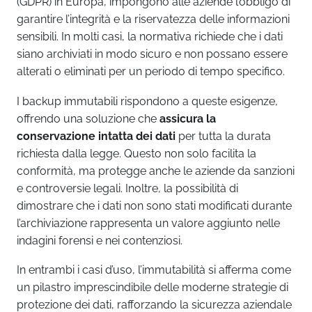
(GDPR) in Europa, impongono alle aziende l’obbligo di
garantire l’integrità e la riservatezza delle informazioni
sensibili. In molti casi, la normativa richiede che i dati
siano archiviati in modo sicuro e non possano essere
alterati o eliminati per un periodo di tempo specifico.
I backup immutabili rispondono a queste esigenze,
offrendo una soluzione che
assicura la
conservazione intatta dei dati
per tutta la durata
richiesta dalla legge. Questo non solo facilita la
conformità, ma protegge anche le aziende da sanzioni
e controversie legali. Inoltre, la possibilità di
dimostrare che i dati non sono stati modificati durante
l’archiviazione rappresenta un valore aggiunto nelle
indagini forensi e nei contenziosi.
In entrambi i casi d’uso, l’immutabilità si afferma come
un pilastro imprescindibile delle moderne strategie di
protezione dei dati, rafforzando la sicurezza aziendale